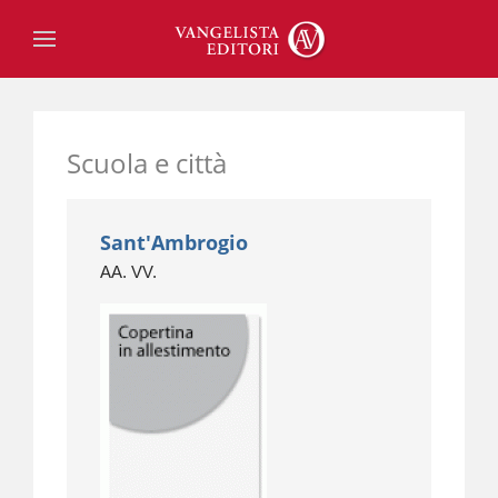
Scuola e città
Sant'Ambrogio
AA. VV.