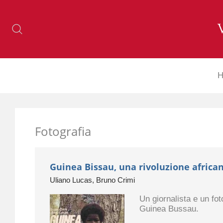
H
Fotografia
Guinea Bissau, una rivoluzione africa
Uliano Lucas, Bruno Crimi
Un giornalista e un fot
Guinea Bussau.